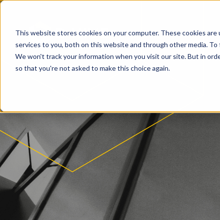
This website stores cookies on your computer. These cookies are 
services to you, both on this website and through other media. To 
We won't track your information when you visit our site. But in orde
so that you're not asked to make this choice again.