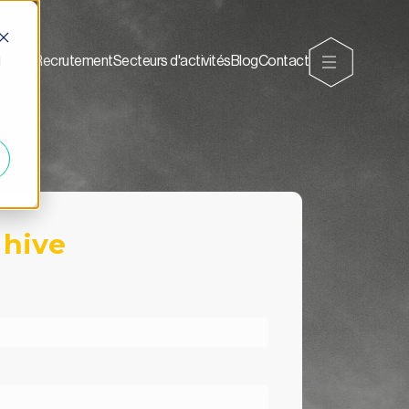
d
Recrutement
Secteurs d'activités
Blog
Contact
 hive