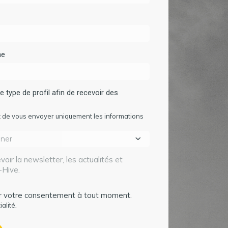
ne
re type de profil afin de recevoir des
 de vous envoyer uniquement les informations
voir la newsletter, les actualités et
-Hive.
er votre consentement à tout moment.
.
ialité