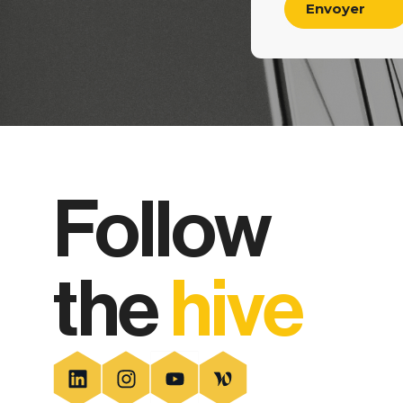
Follow
the
hive